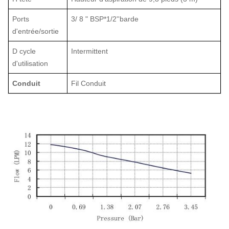
Ports
3/
8
"
BSP*1/2''barde
d'entrée/sortie
D
cycle
Intermittent
d'utilisation
Conduit
Fil
Conduit