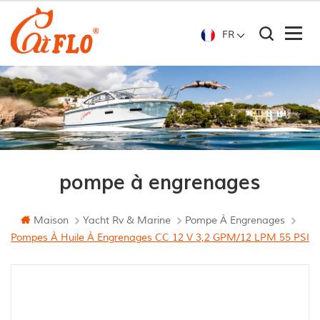
FR
pompe à engrenages
Maison
Yacht Rv & Marine
Pompe À Engrenages
Pompes À Huile À Engrenages CC 12 V 3,2 GPM/12 LPM 55 PSI