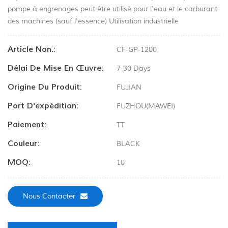
pompe à engrenages peut être utilisé pour l'eau et le carburant
des machines (sauf l'essence) Utilisation industrielle
Article Non.:
CF-GP-1200
Délai De Mise En Œuvre:
7-30 Days
Origine Du Produit:
FUJIAN
Port D'expédition:
FUZHOU(MAWEI)
Paiement:
TT
Couleur:
BLACK
MOQ:
10
Nous Contacter