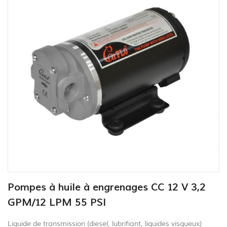
Pompes à huile à engrenages CC 12 V 3,2
GPM/12 LPM 55 PSI
Liquide de transmission (diesel, lubrifiant, liquides visqueux)