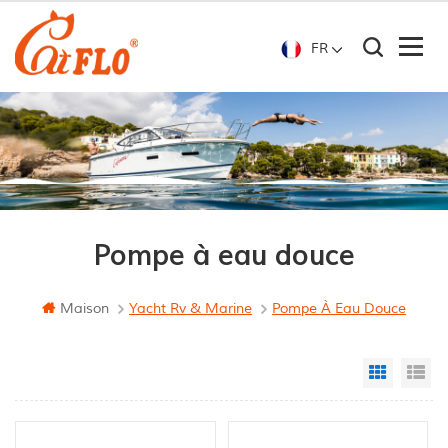
FR
Pompe à eau douce
Maison
Yacht Rv & Marine
Pompe À Eau Douce
Grid Vi
Li