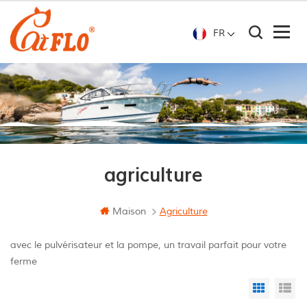
FR
agriculture
Maison
Agriculture
avec le pulvérisateur et la pompe, un travail parfait pour votre
ferme
Grid Vi
Li