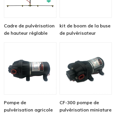
Cadre de pulvérisation
kit de boom de la buse
de hauteur réglable
de pulvérisateur
pour véhicules de type
CatFlo ATV
utilitaire
Pompe de
CF-300 pompe de
pulvérisation agricole
pulvérisation miniature