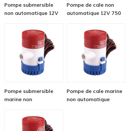
Pompe submersible
Pompe de cale non
non automatique 12V
automatique 12V 750
500 gph
gph pour marine
Pompe submersible
Pompe de cale marine
marine non
non automatique
automatique 12v1100
12V1100 GPH
gph