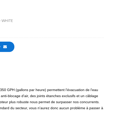
 WHITE
r
50 GPH (gallons par heure) permettent l'évacuation de l'eau
 anti-blocage d'air, des joints étanches exclusifs et un câblage
 moteur plus robuste nous permet de surpasser nos concurrents.
andard du secteur, vous n'aurez donc aucun problème à passer à