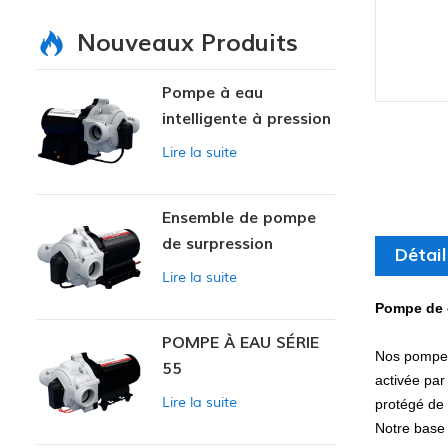
Nouveaux Produits
Pompe à eau
intelligente à pression
variable
Lire la suite
Ensemble de pompe
de surpression
Détail
intelligente
Lire la suite
Pompe de 
POMPE À EAU SÉRIE
Nos pompes 
55
activée par
Lire la suite
protégé de 
Notre base