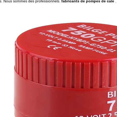
. Nous sommes des professionnels.
fabricants de pompes de cale
.