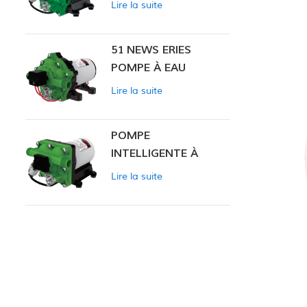
Lire la suite
INTELLIGENTE
51 NEWS ERIES
POMPE À EAU
Lire la suite
POMPE
INTELLIGENTE À
PRESSION
Lire la suite
CONSTANTE SÉRIE
ZN-42