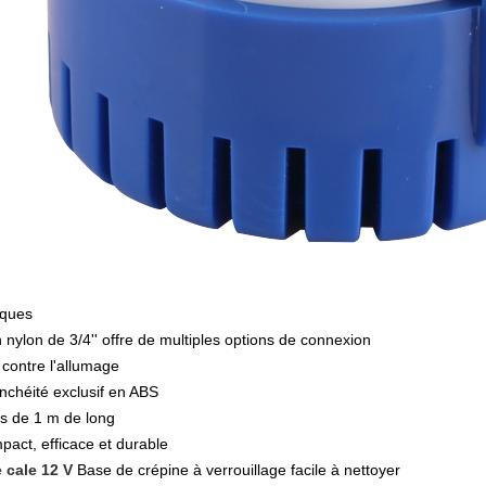
iques
 nylon de 3/4'' offre de multiples options de connexion
 contre l'allumage
anchéité exclusif en ABS
ls de 1 m de long
act, efficace et durable
 cale 12 V
Base de crépine à verrouillage facile à nettoyer