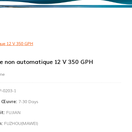
ue 12 V 350 GPH
e non automatique 12 V 350 GPH
ine
P-0203-1
n Œuvre:
7-30 Days
it:
FUJIAN
n:
FUZHOU(MAWEI)