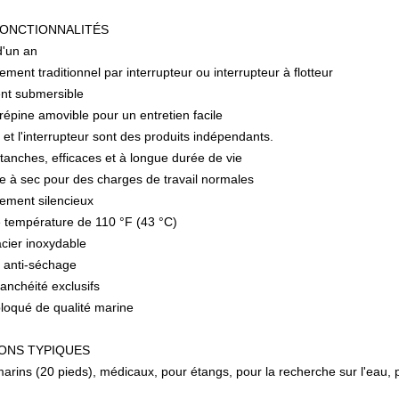
FONCTIONNALITÉS
d'un an
ment traditionnel par interrupteur ou interrupteur à flotteur
nt submersible
répine amovible pour un entretien facile
et l'interrupteur sont des produits indépendants.
tanches, efficaces et à longue durée de vie
e à sec pour des charges de travail normales
ement silencieux
e température de 110 °F (43 °C)
acier inoxydable
n anti-séchage
tanchéité exclusifs
loqué de qualité marine
IONS TYPIQUES
rins (20 pieds), médicaux, pour étangs, pour la recherche sur l'eau, 