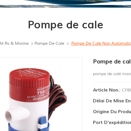
Pompe de cale
ht Rv & Marine
Pompe De Cale
Pompe De Cale Non Automatiq
Pompe de cal
pompe de cale mar
Article Non.:
CFB
Délai De Mise E
Origine Du Produ
Port D'expéditio