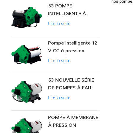
nos pompes
53 POMPE
INTELLIGENTE À
PRESSION
Lire la suite
CONSTANTE
Pompe intelligente 12
V CC à pression
constante 53
Lire la suite
53 NOUVELLE SÉRIE
DE POMPES À EAU
Lire la suite
POMPE À MEMBRANE
À PRESSION
CONSTANTE