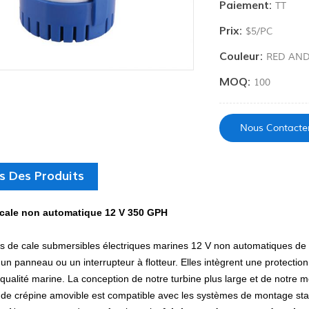
Paiement:
TT
Prix:
$5/PC
Couleur:
RED AND
MOQ:
100
Nous Contacte
s Des Produits
cale non automatique 12 V 350 GPH
de cale submersibles électriques marines 12 V non automatiques de 3
 un panneau ou un interrupteur à flotteur. Elles intègrent une protection
qualité marine. La conception de notre turbine plus large et de notre
 de crépine amovible est compatible avec les systèmes de montage st