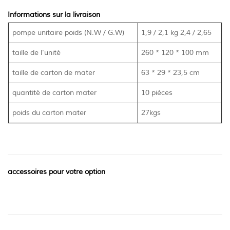
Informations sur la livraison
pompe unitaire poids (N.W / G.W)
1,9 / 2,1 kg 2,4 / 2,65
taille de l'unité
260 * 120 * 100 mm
taille de carton de mater
63 * 29 * 23,5 cm
quantité de carton mater
10 pièces
poids du carton mater
27kgs
accessoires pour votre option