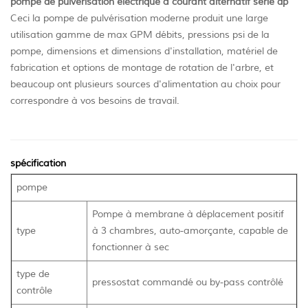
pompe de pulvérisation électrique à courant alternatif série dp
Ceci la pompe de pulvérisation moderne produit une large
utilisation gamme de max GPM débits, pressions psi de la
pompe, dimensions et dimensions d'installation, matériel de
fabrication et options de montage de rotation de l'arbre, et
beaucoup ont plusieurs sources d'alimentation au choix pour
correspondre à vos besoins de travail.
spécification
pompe
Pompe à membrane à déplacement positif
type
à 3 chambres, auto-amorçante, capable de
fonctionner à sec
type de
pressostat commandé ou by-pass contrôlé
contrôle