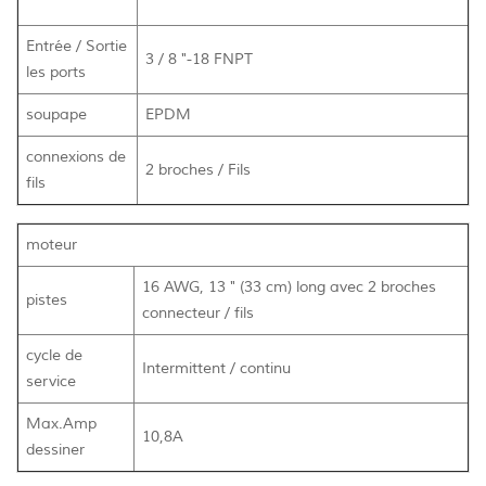
Entrée / Sortie
3 / 8 "-18 FNPT
les ports
soupape
EPDM
connexions de
2 broches / Fils
fils
moteur
16 AWG, 13 " (33 cm) long avec 2 broches
pistes
connecteur / fils
cycle de
Intermittent / continu
service
Max.Amp
10,8A
dessiner