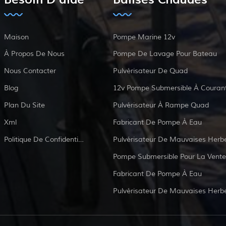
Maison
Pompe Marine 12v
À Propos De Nous
Pompe De Lavage Pour Bateau
Nous Contacter
Pulvérisateur De Quad
Blog
Plan Du Site
Pulvérisateur À Rampe Quad
Xml
Fabricant De Pompe À Eau
Politique De Confidentialité
Pulvérisateur De Mauvaises Herb
Pompe Submersible Pour La Vente
Fabricant De Pompe À Eau
Pulvérisateur De Mauvaises Herb