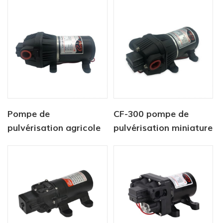
Pompe de
CF-300 pompe de
pulvérisation agricole
pulvérisation miniature
à haut débit série CF-
haute pression série
410