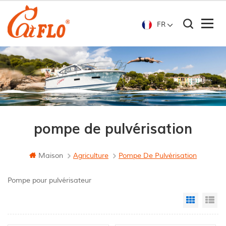
FR
pompe de pulvérisation
Maison
Agriculture
Pompe De Pulvérisation
Pompe pour pulvérisateur
Grid Vi
Li