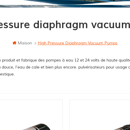
ressure diaphragm vacuu
Maison
High Pressure Diaphragm Vacuum Pumps
 produit et fabrique des pompes à eau 12 et 24 volts de haute qualit
u douce, l'eau de cale et bien plus encore. pulvérisateurs pour usag
stique.