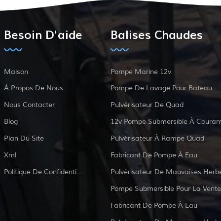
Besoin D'aide
Balises Chaudes
Maison
Pompe Marine 12v
À Propos De Nous
Pompe De Lavage Pour Bateau
Nous Contacter
Pulvérisateur De Quad
Blog
Plan Du Site
Pulvérisateur À Rampe Quad
Xml
Fabricant De Pompe À Eau
Politique De Confidentialité
Pulvérisateur De Mauvaises Herb
Pompe Submersible Pour La Vente
Fabricant De Pompe À Eau