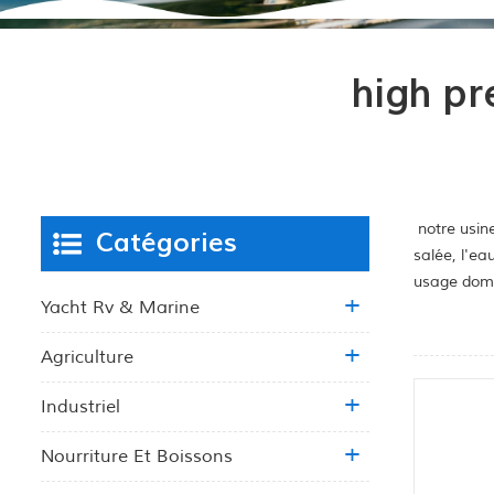
high p
notre usine
Catégories
salée, l'ea
usage dome
Yacht Rv & Marine
Agriculture
Industriel
Nourriture Et Boissons