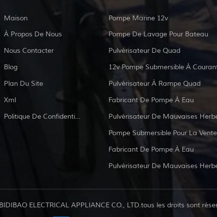
Maison
Pompe Marine 12v
À Propos De Nous
Pompe De Lavage Pour Bateau
Nous Contacter
Pulvérisateur De Quad
Blog
Plan Du Site
Pulvérisateur À Rampe Quad
Xml
Fabricant De Pompe À Eau
Politique De Confidentialité
Pulvérisateur De Mauvaises Herb
Pompe Submersible Pour La Vente
Fabricant De Pompe À Eau
Pulvérisateur De Mauvaises Herb
BIDIBAO ELECTRICAL APPLIANCE CO., LTD.tous les droits sont rése