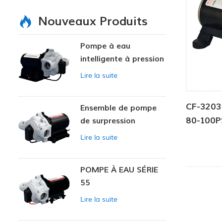
Nouveaux Produits
Pompe à eau
intelligente à pression
variable
Lire la suite
CF-3203
Ensemble de pompe
80-100P
de surpression
intelligente
Lire la suite
POMPE À EAU SÉRIE
55
Lire la suite