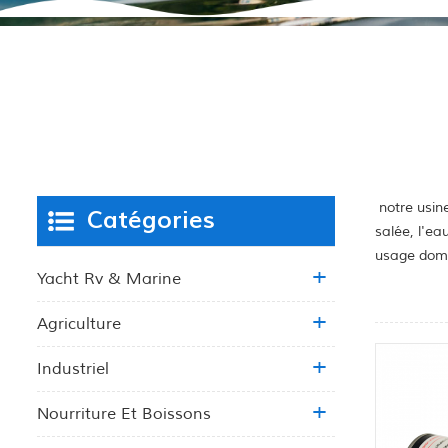
notre usine
Catégories
salée, l'ea
usage dome
Yacht Rv & Marine
Agriculture
Industriel
Nourriture Et Boissons