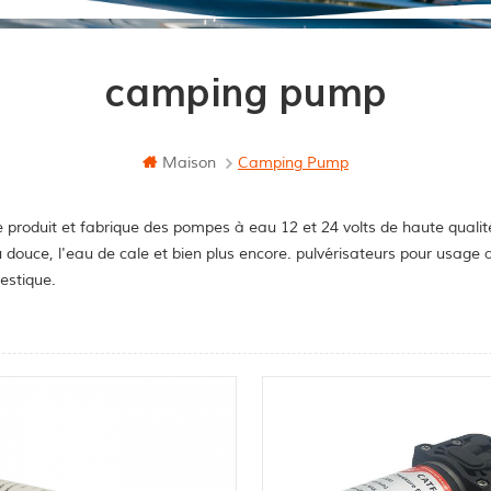
camping pump
Maison
Camping Pump
 produit et fabrique des pompes à eau 12 et 24 volts de haute qualit
u douce, l'eau de cale et bien plus encore. pulvérisateurs pour usag
stique.