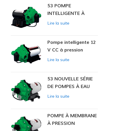
53 POMPE
INTELLIGENTE À
PRESSION
Lire la suite
CONSTANTE
Pompe intelligente 12
V CC à pression
constante 53
Lire la suite
53 NOUVELLE SÉRIE
DE POMPES À EAU
Lire la suite
POMPE À MEMBRANE
À PRESSION
CONSTANTE