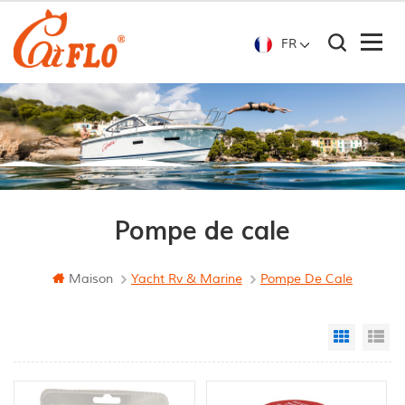
FR
Pompe de cale
Maison
Yacht Rv & Marine
Pompe De Cale
Grid Vi
Li