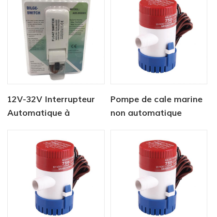
12V-32V Interrupteur
Pompe de cale marine
Automatique à
non automatique
Flotteur Pour Bateau
12V1100 GPH
de la Marine Pompe de
Cale