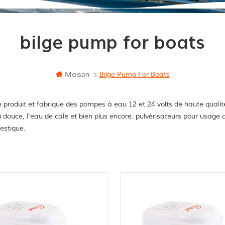
bilge pump for boats
Maison
Bilge Pump For Boats
 produit et fabrique des pompes à eau 12 et 24 volts de haute qualit
u douce, l'eau de cale et bien plus encore. pulvérisateurs pour usag
stique.