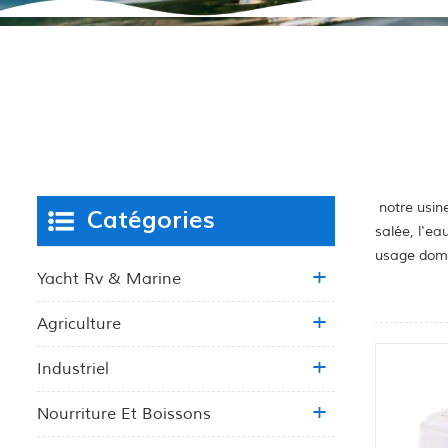
notre usine
Catégories
salée, l'ea
usage dome
Yacht Rv & Marine
Agriculture
Industriel
Nourriture Et Boissons