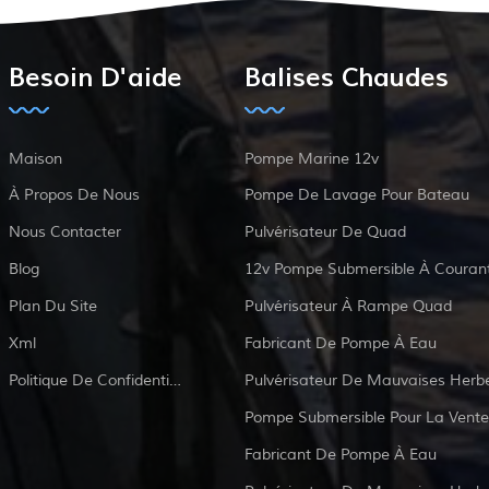
Besoin D'aide
Balises Chaudes
Maison
Pompe Marine 12v
À Propos De Nous
Pompe De Lavage Pour Bateau
Nous Contacter
Pulvérisateur De Quad
Blog
Plan Du Site
Pulvérisateur À Rampe Quad
Xml
Fabricant De Pompe À Eau
Politique De Confidentialité
Pulvérisateur De Mauvaises Herb
Pompe Submersible Pour La Vente
Fabricant De Pompe À Eau