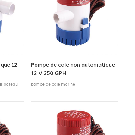
ique 12
Pompe de cale non automatique
12 V 350 GPH
ur bateau
pompe de cale marine