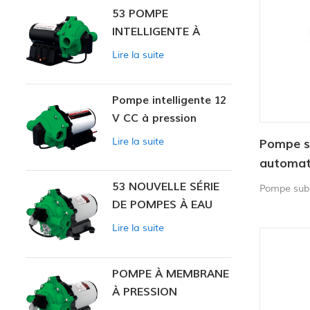
53 POMPE
INTELLIGENTE À
PRESSION
Lire la suite
CONSTANTE
Pompe intelligente 12
V CC à pression
constante 53
Lire la suite
Pompe s
automat
53 NOUVELLE SÉRIE
Pompe sub
DE POMPES À EAU
Lire la suite
POMPE À MEMBRANE
À PRESSION
CONSTANTE