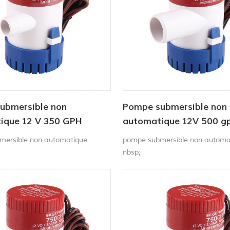
ubmersible non
Pompe submersible non
ique 12 V 350 GPH
automatique 12V 500 g
mersible non automatique
pompe submersible non automa
nbsp;