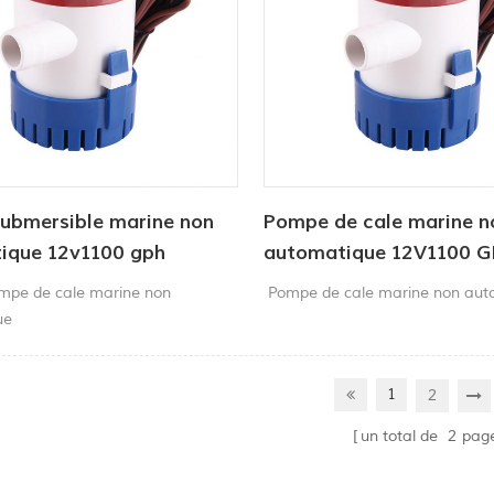
ubmersible marine non
Pompe de cale marine n
ique 12v1100 gph
automatique 12V1100 
mpe de cale marine non
Pompe de cale marine non aut
ue
1
2
un total de
2
pag