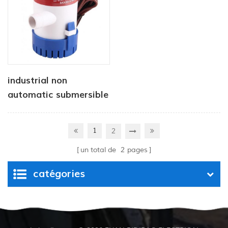
industrial non
automatic submersible
pump 12V 1100 GPH
1
2
un total de
2
pages
catégories