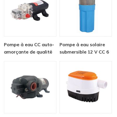
Pompe à eau CC auto-
Pompe à eau solaire
amorçante de qualité
submersible 12 V CC 6
alimentaire pour
litres/min pour
aliments et boissons
alimentation en eau
animale