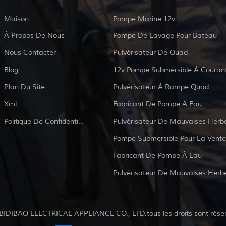
Maison
Pompe Marine 12v
À Propos De Nous
Pompe De Lavage Pour Bateau
Nous Contacter
Pulvérisateur De Quad
Blog
Plan Du Site
Pulvérisateur À Rampe Quad
Xml
Fabricant De Pompe À Eau
Politique De Confidentialité
Pulvérisateur De Mauvaises Herb
Pompe Submersible Pour La Vente
Fabricant De Pompe À Eau
Pulvérisateur De Mauvaises Herb
BIDIBAO ELECTRICAL APPLIANCE CO., LTD.tous les droits sont rése