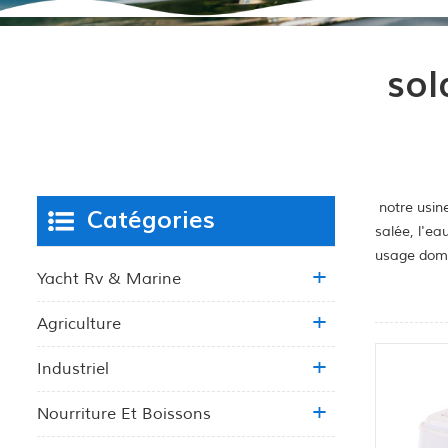
sol
notre usine
Catégories
salée, l'ea
usage dome
Yacht Rv & Marine
Agriculture
Industriel
Nourriture Et Boissons