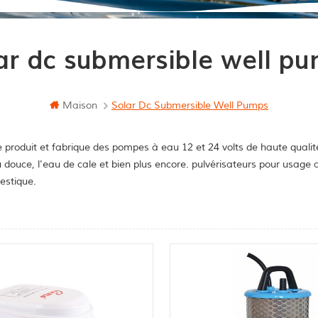
ar dc submersible well p
Maison
Solar Dc Submersible Well Pumps
 produit et fabrique des pompes à eau 12 et 24 volts de haute qualit
u douce, l'eau de cale et bien plus encore. pulvérisateurs pour usag
stique.