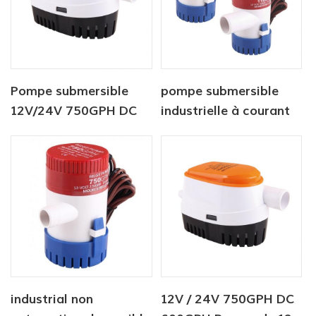
Pompe submersible
pompe submersible
12V/24V 750GPH DC
industrielle à courant
pompe de cale
continu 12V 750 GPH
automatique
industrial non
12V / 24V 750GPH DC