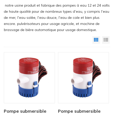
notre usine produit et fabrique des pompes à eau 12 et 24 volts
de haute qualité pour de nombreux types d'eau, y compris l'eau
de mer, l'eau salée, l'eau douce, l'eau de cale et bien plus
encore. pulvérisateurs pour usage agricole, et machine de
brassage de bière automatique pour usage domestique.
Grid Vi
Li
Pompe submersible
Pompe submersible