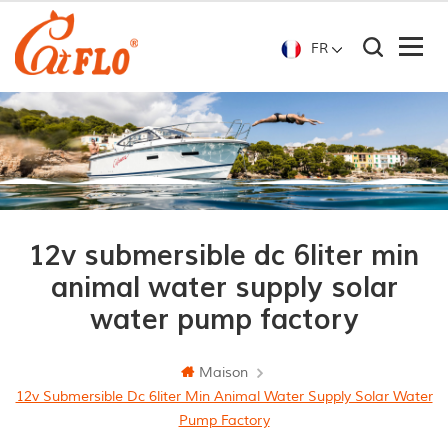
FR
12v submersible dc 6liter min
animal water supply solar
water pump factory
Maison
12v Submersible Dc 6liter Min Animal Water Supply Solar Water
Pump Factory