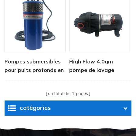
puissance DC
Pompes submersibles
High Flow 4.0gm
pour puits profonds en
pompe de lavage
acier inoxydable 24 V
un total de
1
pages
catégories