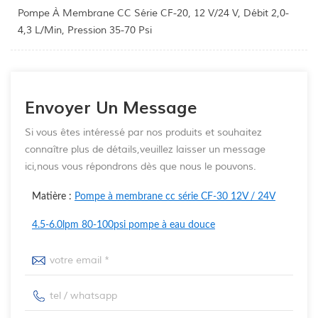
Pompe À Membrane CC Série CF-20, 12 V/24 V, Débit 2,0-
4,3 L/min, Pression 35-70 Psi
Envoyer Un Message
Si vous êtes intéressé par nos produits et souhaitez
connaître plus de détails,veuillez laisser un message
ici,nous vous répondrons dès que nous le pouvons.
Matière :
Pompe à membrane cc série CF-30 12V / 24V
4.5-6.0lpm 80-100psi pompe à eau douce