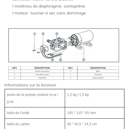
l matériau du diaphragme: santoprène
l moteur: tourner à sec sans dommage
Informations sur la livraison
poids de la pompe unitaire (n.w /
1,2 kg / 1,3 kg
g.w)
taille de l'unité
185 * 110 * 65 mm
taille du carton
56 * 40,5 * 24,5 cm