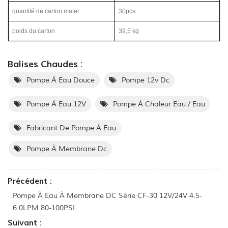
quantité de carton mater
30pcs
poids du carton
39,5 kg
Balises Chaudes :
Pompe À Eau Douce
Pompe 12v Dc
Pompe À Eau 12V
Pompe À Chaleur Eau / Eau
Fabricant De Pompe À Eau
Pompe À Membrane Dc
Précédent :
Pompe À Eau À Membrane DC Série CF-30 12V/24V 4.5-
6.0LPM 80-100PSI
Suivant :