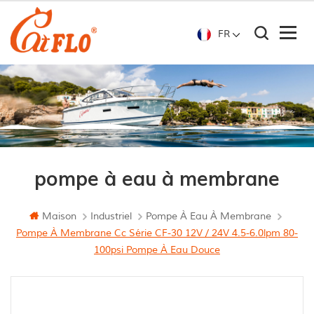
FR
pompe à eau à membrane
Maison
Industriel
Pompe À Eau À Membrane
Pompe À Membrane Cc Série CF-30 12V / 24V 4.5-6.0lpm 80-
100psi Pompe À Eau Douce