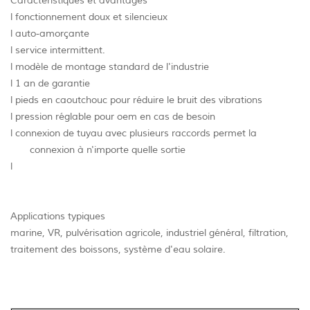
Caractéristiques et avantages
l fonctionnement doux et silencieux
l auto-amorçante
l service intermittent.
l modèle de montage standard de l'industrie
l 1 an de garantie
l pieds en caoutchouc pour réduire le bruit des vibrations
l pression réglable pour oem en cas de besoin
l connexion de tuyau avec plusieurs raccords permet la
connexion à n'importe quelle sortie
l
Applications typiques
marine, VR, pulvérisation agricole, industriel général, filtration,
traitement des boissons, système d'eau solaire.