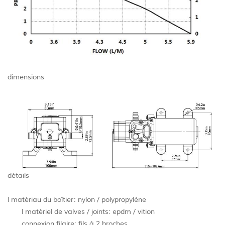
dimensions
détails
l matériau du boîtier: nylon / polypropylène
l matériel de valves / joints: epdm / vition
connexion filaire: fils à 2 broches