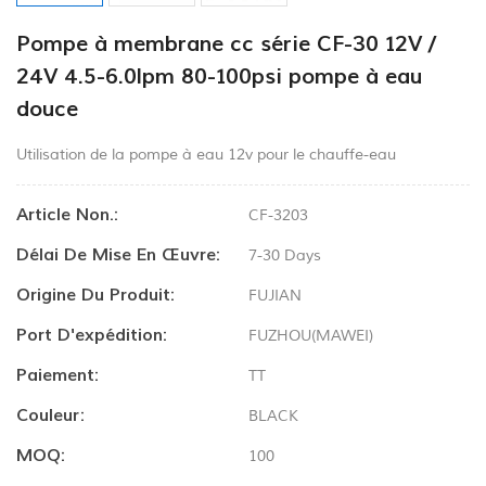
Pompe à membrane cc série CF-30 12V /
24V 4.5-6.0lpm 80-100psi pompe à eau
douce
Utilisation de la pompe à eau 12v pour le chauffe-eau
Article Non.:
CF-3203
Délai De Mise En Œuvre:
7-30 Days
Origine Du Produit:
FUJIAN
Port D'expédition:
FUZHOU(MAWEI)
Paiement:
TT
Couleur:
BLACK
MOQ:
100