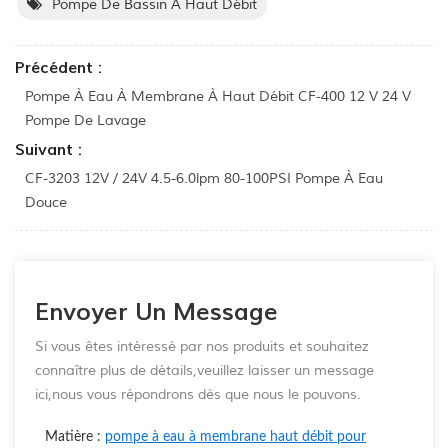
Pompe De Bassin À Haut Débit
Précédent :
Pompe À Eau À Membrane À Haut Débit CF-400 12 V 24 V
Pompe De Lavage
Suivant :
CF-3203 12V / 24V 4.5-6.0lpm 80-100PSI Pompe À Eau
Douce
Envoyer Un Message
Si vous êtes intéressé par nos produits et souhaitez
connaître plus de détails,veuillez laisser un message
ici,nous vous répondrons dès que nous le pouvons.
Matière :
pompe à eau à membrane haut débit pour