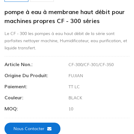
pompe à eau à membrane haut débit pour
machines propres CF - 300 séries
Le CF - 300 les pompes à eau haut débit de la série sont
parfaites nettoyer machine, Humidificateur, eau purification, et
liquide transfert.
Article Non.:
CF-300/CF-301/CF-350
Origine Du Produit:
FUJIAN
Paiement:
TT LC
Couleur:
BLACK
MOQ:
10
Nous Contacter