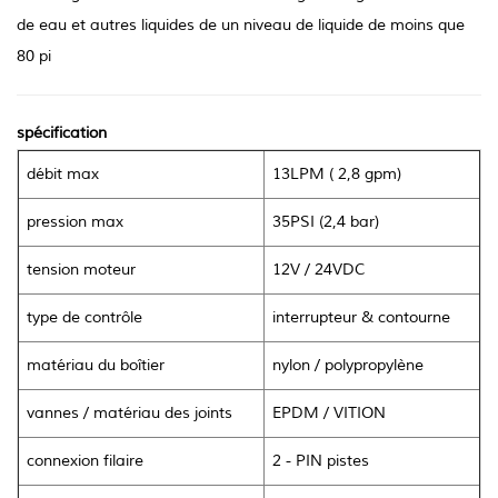
de eau et autres liquides de un niveau de liquide de moins que
80 pi
spécification
débit max
13LPM ( 2,8 gpm)
pression max
35PSI (2,4 bar)
tension moteur
12V / 24VDC
type de contrôle
interrupteur & contourne
matériau du boîtier
nylon
/
polypropylène
vannes
/
matériau des joints
EPDM / VITION
connexion filaire
2 - PIN pistes