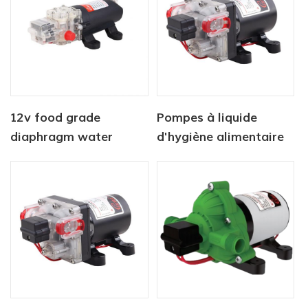
12v food grade
Pompes à liquide
diaphragm water
d'hygiène alimentaire
pump
haute pression 12 V de
qualité alimentaire