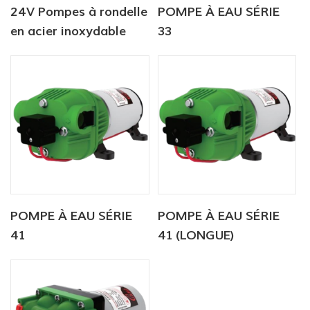
24V Pompes à rondelle
POMPE À EAU SÉRIE
en acier inoxydable
33
haute pression
électrique
POMPE À EAU SÉRIE
POMPE À EAU SÉRIE
41
41 (LONGUE)