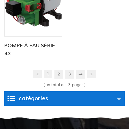
POMPE À EAU SÉRIE
43
1
2
3
un total de
3
pages
catégories