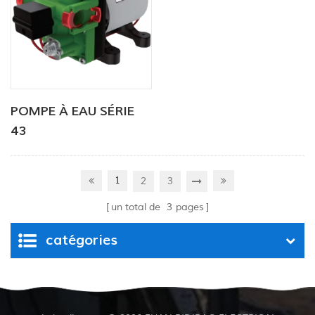
POMPE À EAU SÉRIE
43
1
2
3
un total de
3
pages
catégories