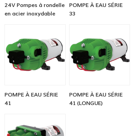
24V Pompes à rondelle
POMPE À EAU SÉRIE
en acier inoxydable
33
haute pression
électrique
POMPE À EAU SÉRIE
POMPE À EAU SÉRIE
41
41 (LONGUE)