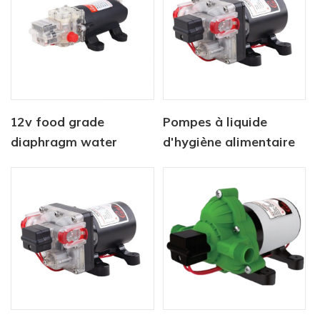
12v food grade
Pompes à liquide
diaphragm water
d'hygiène alimentaire
pump
haute pression 12 V de
qualité alimentaire