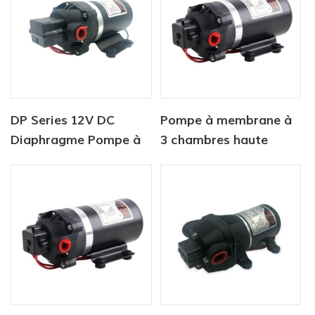
DP Series 12V DC
Pompe à membrane à
Diaphragme Pompe à
3 chambres haute
eau haute pression
efficacité série dp