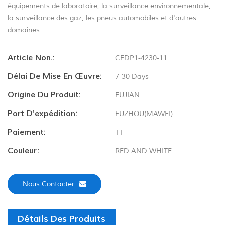
équipements de laboratoire, la surveillance environnementale,
la surveillance des gaz, les pneus automobiles et d'autres
domaines.
Article Non.:
CFDP1-4230-11
Délai De Mise En Œuvre:
7-30 Days
Origine Du Produit:
FUJIAN
Port D'expédition:
FUZHOU(MAWEI)
Paiement:
TT
Couleur:
RED AND WHITE
Nous Contacter
Détails Des Produits