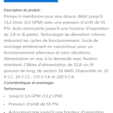
Description du produit :
Pompe à membrane pour eau douce, débit jusqu'à
13,2 l/min (3,5 GPM) avec une pression d'arrêt de 55
PSI. Auto-amorçante jusqu'à une hauteur d'aspiration
de 1,8 m (6 pieds). Technologie de dérivation interne
réduisant les cycles de fonctionnement. Socle de
montage entièrement en caoutchouc pour un
fonctionnement silencieux et sans vibrations.
Alimentation en eau à la demande avec fixation
standard. Câbles d'alimentation de 22,8 cm (9
pouces) de long, de section 16 AWG. Disponible en 12
V CC, 24 V CC, 115 V CA et 220 V CA.
Caractéristiques et avantages
Performance
Jusqu'à 3,5 GPM (13,2 LPM)
Pression d'arrêt de 55 PSI
Auto-amorçage jusqu'à une hauteur d'aspiration