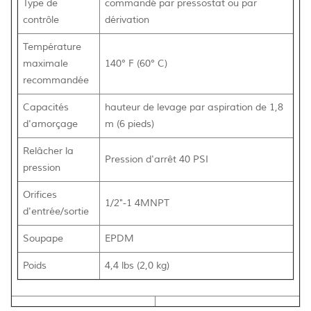
Type de
commandé par pressostat ou par
contrôle
dérivation
Température
maximale
140° F (60° C)
recommandée
Capacités
hauteur de levage par aspiration de 1,8
d'amorçage
m (6 pieds)
Relâcher la
Pression d'arrêt 40 PSI
pression
Orifices
1/2"-1 4MNPT
d'entrée/sortie
Soupape
EPDM
Poids
4,4 lbs (2,0 kg)