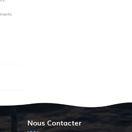
ts.
pements
Nous Contacter