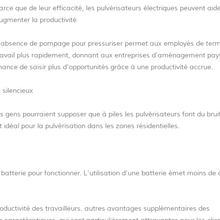
arce que de leur efficacité, les pulvérisateurs électriques peuvent aid
ugmenter la productivité
'absence de pompage pour pressuriser permet aux employés de term
ravail plus rapidement, donnant aux entreprises d'aménagement pa
hance de saisir plus d'opportunités grâce à une productivité accrue.
) silencieux
es gens pourraient supposer que à piles les pulvérisateurs font du bruit
t idéal pour la pulvérisation dans les zones résidentielles.
on batterie pour fonctionner. L'utilisation d'une batterie émet moins de
roductivité des travailleurs. autres avantages supplémentaires des