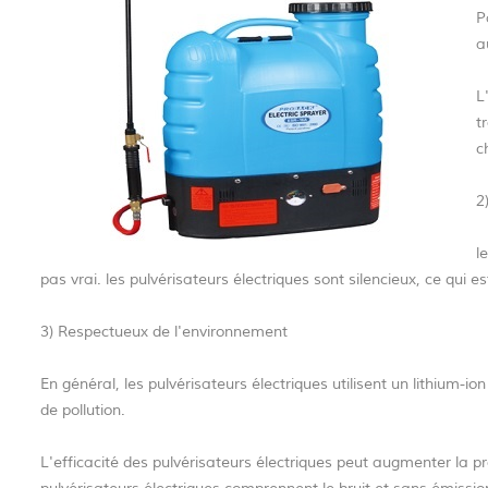
P
a
L
t
c
2
l
pas vrai. les pulvérisateurs électriques sont silencieux, ce qui es
3) Respectueux de l'environnement
En général, les pulvérisateurs électriques utilisent un lithium-i
de pollution.
L'efficacité des pulvérisateurs électriques peut augmenter la p