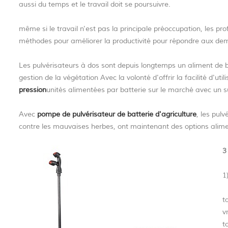
aussi du temps et le travail doit se poursuivre.
même si le travail n'est pas la principale préoccupation, les prof
méthodes pour améliorer la productivité pour répondre aux dem
Les pulvérisateurs à dos sont depuis longtemps un aliment de ba
gestion de la végétation Avec la volonté d'offrir la facilité d'util
pression
unités alimentées par batterie sur le marché avec un 
Avec
pompe de pulvérisateur de batterie d'agriculture
, les pulv
contre les mauvaises herbes, ont maintenant des options alime
3
1
t
v
t