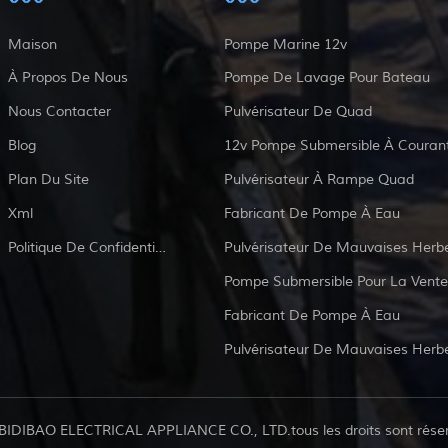
Maison
Pompe Marine 12v
À Propos De Nous
Pompe De Lavage Pour Bateau
Nous Contacter
Pulvérisateur De Quad
Blog
Plan Du Site
Pulvérisateur À Rampe Quad
Xml
Fabricant De Pompe À Eau
Politique De Confidentialité
Pulvérisateur De Mauvaises Herb
Pompe Submersible Pour La Vente
Fabricant De Pompe À Eau
Pulvérisateur De Mauvaises Herb
BIDIBAO ELECTRICAL APPLIANCE CO., LTD.tous les droits sont rése