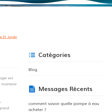
e Et Jardin
Catégories
Blog
ager est
r maintenir
Messages Récents
p
comment savoir quelle pompe à eau
 prend
acheter ?