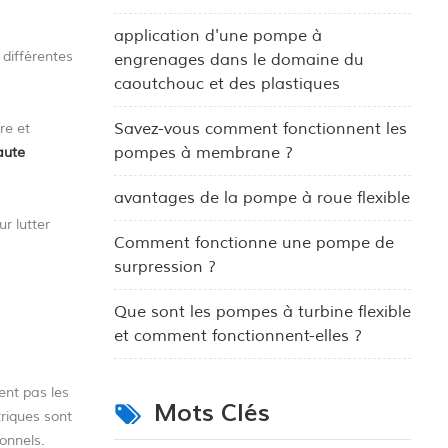
application d'une pompe à
 différentes
engrenages dans le domaine du
caoutchouc et des plastiques
Savez-vous comment fonctionnent les
re et
pompes à membrane ?
aute
avantages de la pompe à roue flexible
ur lutter
Comment fonctionne une pompe de
surpression ?
Que sont les pompes à turbine flexible
et comment fonctionnent-elles ?
nt pas les
Mots Clés
triques sont
ionnels.