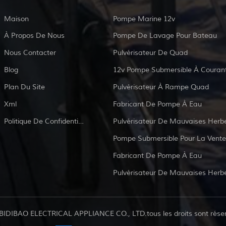
Maison
Pompe Marine 12v
À Propos De Nous
Pompe De Lavage Pour Bateau
Nous Contacter
Pulvérisateur De Quad
Blog
Plan Du Site
Pulvérisateur À Rampe Quad
Xml
Fabricant De Pompe À Eau
Politique De Confidentialité
Pulvérisateur De Mauvaises Herb
Pompe Submersible Pour La Vente
Fabricant De Pompe À Eau
Pulvérisateur De Mauvaises Herb
BIDIBAO ELECTRICAL APPLIANCE CO., LTD.tous les droits sont rése