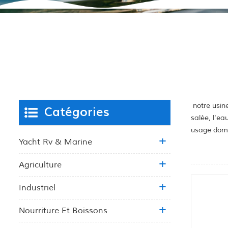
notre usine
Catégories
salée, l'ea
usage dome
Yacht Rv & Marine
Agriculture
Industriel
Nourriture Et Boissons