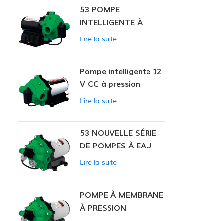
53 POMPE
INTELLIGENTE À
PRESSION
Lire la suite
CONSTANTE
Pompe intelligente 12
V CC à pression
constante 53
Lire la suite
53 NOUVELLE SÉRIE
DE POMPES À EAU
Lire la suite
POMPE À MEMBRANE
À PRESSION
CONSTANTE