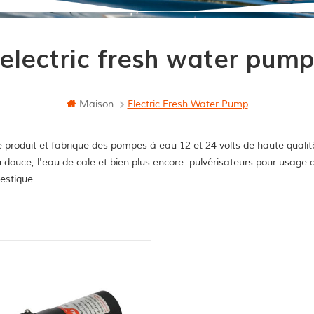
electric fresh water pum
Maison
Electric Fresh Water Pump
 produit et fabrique des pompes à eau 12 et 24 volts de haute qualit
u douce, l'eau de cale et bien plus encore. pulvérisateurs pour usag
stique.