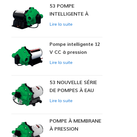
53 POMPE
INTELLIGENTE À
PRESSION
Lire la suite
CONSTANTE
Pompe intelligente 12
V CC à pression
constante 53
Lire la suite
53 NOUVELLE SÉRIE
DE POMPES À EAU
Lire la suite
POMPE À MEMBRANE
À PRESSION
CONSTANTE