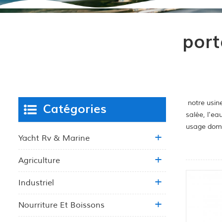
port
notre usine
Catégories
salée, l'ea
usage dome
Yacht Rv & Marine
Agriculture
Industriel
Nourriture Et Boissons