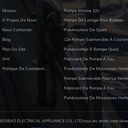
Maison
Pompe Marine 12v
À Propos De Nous
Pompe De Lavage Pour Bateau
Nous Contacter
Pulvérisateur De Quad
Blog
Plan Du Site
Pulvérisateur À Rampe Quad
Xml
Fabricant De Pompe À Eau
Politique De Confidentialité
Pulvérisateur De Mauvaises Herb
Pompe Submersible Pour La Vente
Fabricant De Pompe À Eau
Pulvérisateur De Mauvaises Herb
BIDIBAO ELECTRICAL APPLIANCE CO., LTD.tous les droits sont rése