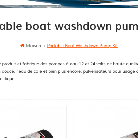
able boat washdown pum
Maison
Portable Boat Washdown Pump Kit
 produit et fabrique des pompes à eau 12 et 24 volts de haute qualit
u douce, l'eau de cale et bien plus encore. pulvérisateurs pour usag
stique.