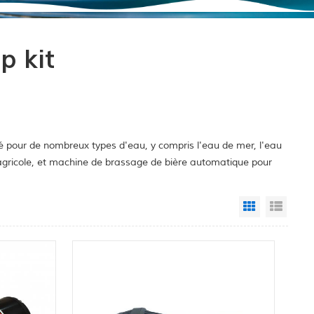
p kit
é pour de nombreux types d'eau, y compris l'eau de mer, l'eau
e agricole, et machine de brassage de bière automatique pour
Grid View
List 