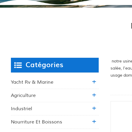
notre usine
Catégories
salée, l'ea
usage dome
Yacht Rv & Marine
Agriculture
Industriel
Nourriture Et Boissons