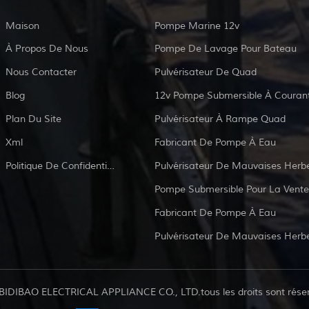
Maison
Pompe Marine 12v
À Propos De Nous
Pompe De Lavage Pour Bateau
Nous Contacter
Pulvérisateur De Quad
Blog
Plan Du Site
Pulvérisateur À Rampe Quad
Xml
Fabricant De Pompe À Eau
Politique De Confidentialité
Pulvérisateur De Mauvaises Herb
Pompe Submersible Pour La Vente
Fabricant De Pompe À Eau
Pulvérisateur De Mauvaises Herb
BIDIBAO ELECTRICAL APPLIANCE CO., LTD.tous les droits sont rése