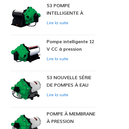
53 POMPE
INTELLIGENTE À
PRESSION
Lire la suite
CONSTANTE
Pompe intelligente 12
V CC à pression
constante 53
Lire la suite
53 NOUVELLE SÉRIE
DE POMPES À EAU
Lire la suite
POMPE À MEMBRANE
À PRESSION
CONSTANTE