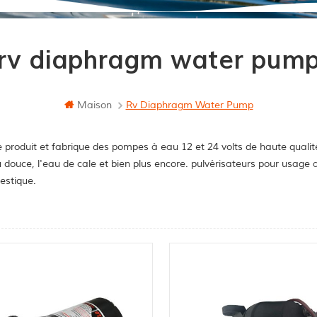
rv diaphragm water pum
Maison
Rv Diaphragm Water Pump
 produit et fabrique des pompes à eau 12 et 24 volts de haute qualit
u douce, l'eau de cale et bien plus encore. pulvérisateurs pour usag
stique.