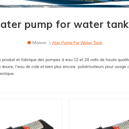
ater pump for water tank
Maison
Ater Pump For Water Tank
 produit et fabrique des pompes à eau 12 et 24 volts de haute qualit
u douce, l'eau de cale et bien plus encore. pulvérisateurs pour usag
stique.