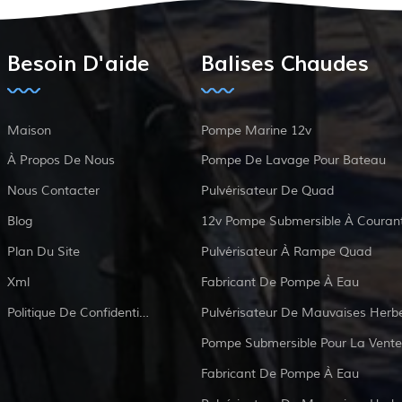
Besoin D'aide
Balises Chaudes
Maison
Pompe Marine 12v
À Propos De Nous
Pompe De Lavage Pour Bateau
Nous Contacter
Pulvérisateur De Quad
Blog
Plan Du Site
Pulvérisateur À Rampe Quad
Xml
Fabricant De Pompe À Eau
Politique De Confidentialité
Pulvérisateur De Mauvaises Herb
Pompe Submersible Pour La Vente
Fabricant De Pompe À Eau