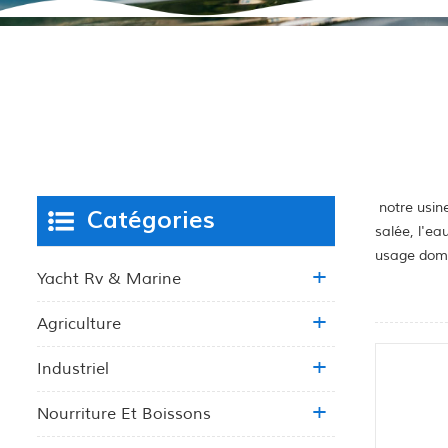
notre usine
Catégories
salée, l'ea
usage dome
Yacht Rv & Marine
Agriculture
Industriel
Nourriture Et Boissons