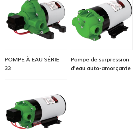
POMPE À EAU SÉRIE
Pompe de surpression
33
d'eau auto-amorçante
automatique,
silencieuse et à haut
rendement