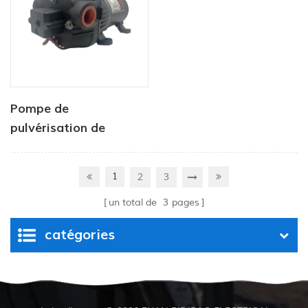
Pompe de
pulvérisation de
batterie agricole 12v
dc
1
2
3
un total de
3
pages
catégories