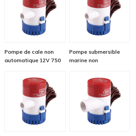
Pompe de cale non
Pompe submersible
automatique 12V 750
marine non
gph pour marine
automatique 12v1100
gph