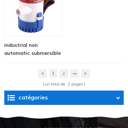
industrial non
automatic submersible
pump 12V 1100 GPH
1
2
un total de
2
pages
catégories