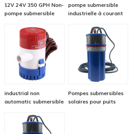
12V 24V 350 GPH Non-
pompe submersible
pompe submersible
industrielle à courant
automatique
continu 12V 750 GPH
industrial non
Pompes submersibles
automatic submersible
solaires pour puits
pump 12V 1100 GPH
profonds 12/24 V