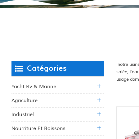
notre usine
Catégories
salée, l'ea
usage dome
Yacht Rv & Marine
Agriculture
Industriel
Nourriture Et Boissons