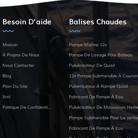
Besoin D'aide
Balises Chaudes
Maison
Pompe Marine 12v
À Propos De Nous
Pompe De Lavage Pour Bateau
Nous Contacter
Pulvérisateur De Quad
Blog
Plan Du Site
Pulvérisateur À Rampe Quad
Xml
Fabricant De Pompe À Eau
Politique De Confidentialité
Pulvérisateur De Mauvaises Herb
Pompe Submersible Pour La Vente
Fabricant De Pompe À Eau