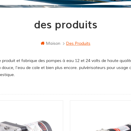
des produits
Maison
Des Produits
 produit et fabrique des pompes à eau 12 et 24 volts de haute qualit
u douce, l'eau de cale et bien plus encore. pulvérisateurs pour usag
stique.