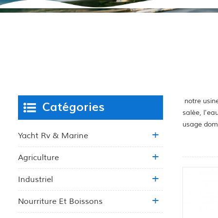
notre usine
Catégories
salée, l'ea
usage dome
Yacht Rv & Marine
Agriculture
Industriel
Nourriture Et Boissons