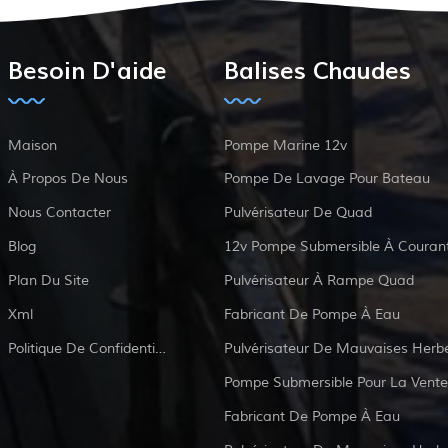
Besoin D'aide
Balises Chaudes
Maison
Pompe Marine 12v
À Propos De Nous
Pompe De Lavage Pour Bateau
Nous Contacter
Pulvérisateur De Quad
Blog
Plan Du Site
Pulvérisateur À Rampe Quad
Xml
Fabricant De Pompe À Eau
Politique De Confidentialité
Pulvérisateur De Mauvaises Herb
Pompe Submersible Pour La Vente
Fabricant De Pompe À Eau