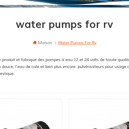
water pumps for rv
Maison
Water Pumps For Rv
 produit et fabrique des pompes à eau 12 et 24 volts de haute qualit
u douce, l'eau de cale et bien plus encore. pulvérisateurs pour usag
stique.