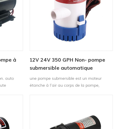
pompe à
12V 24V 350 GPH Non- pompe
submersible automatique
ion. auto
une pompe submersible est un moteur
aute
étanche à l'air au corps de la pompe,
empêchant la pompe cavitation.